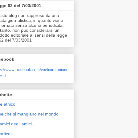
ge 62 del 7/03/2001
sto blog non rappresenta una
tata giornalistica, in quanto viene
iornato senza alcuna periodicità.
tanto, non può considerarsi un
dotto editoriale ai sensi della legge
62 del 7/03/2001
cebook
ps://www.facebook.com/cucinarelontano
f=hl
chette
e etnico
e che si mangiano nel mondo
 amici degli amici...
articoli