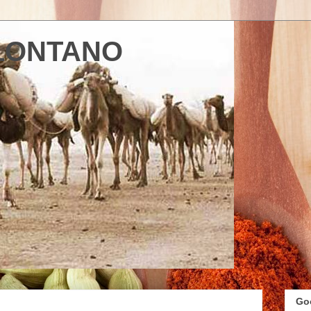
LONTANO
Go