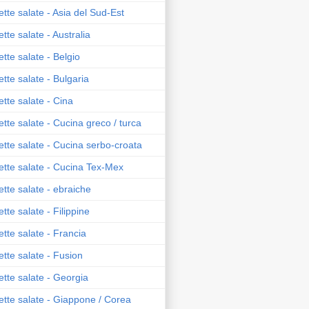
ette salate - Asia del Sud-Est
ette salate - Australia
ette salate - Belgio
ette salate - Bulgaria
ette salate - Cina
ette salate - Cucina greco / turca
ette salate - Cucina serbo-croata
ette salate - Cucina Tex-Mex
ette salate - ebraiche
ette salate - Filippine
ette salate - Francia
ette salate - Fusion
ette salate - Georgia
ette salate - Giappone / Corea