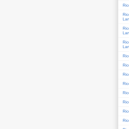
Ric
Ric
La
Ric
La
Ric
Lan
Ric
Ric
Ric
Ric
Ric
Ric
Ric
Ric