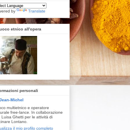
wered by
Translate
cuoco etnico all'opera
ormazioni personali
Jean-Michel
co multietnico e operatore
turale free-lance. In collaborazione
 Luisa Ghetti per le attività di
inare Lontano.
ualizza il mio profilo completo