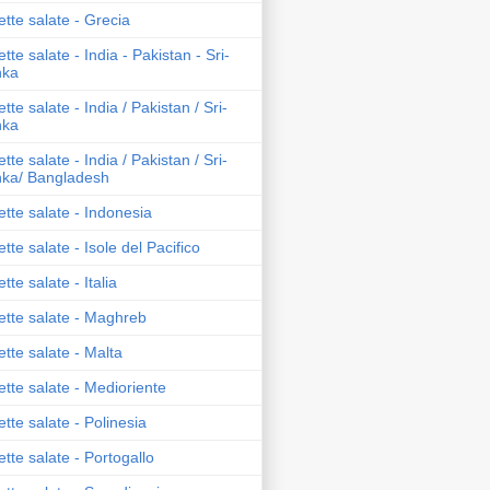
ette salate - Grecia
ette salate - India - Pakistan - Sri-
nka
ette salate - India / Pakistan / Sri-
nka
ette salate - India / Pakistan / Sri-
ka/ Bangladesh
ette salate - Indonesia
ette salate - Isole del Pacifico
ette salate - Italia
ette salate - Maghreb
ette salate - Malta
ette salate - Medioriente
ette salate - Polinesia
ette salate - Portogallo