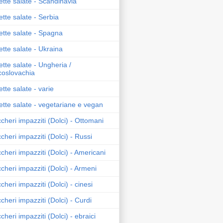
ette salate - Scandinavia
ette salate - Serbia
ette salate - Spagna
ette salate - Ukraina
ette salate - Ungheria /
oslovachia
ette salate - varie
ette salate - vegetariane e vegan
cheri impazziti (Dolci) - Ottomani
cheri impazziti (Dolci) - Russi
cheri impazziti (Dolci) - Americani
cheri impazziti (Dolci) - Armeni
cheri impazziti (Dolci) - cinesi
cheri impazziti (Dolci) - Curdi
cheri impazziti (Dolci) - ebraici